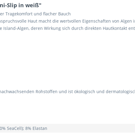
i-Slip in weiß"
her Tragekomfort und flacher Bauch
anspruchsvolle Haut macht die wertvollen Eigenschaften von Algen 
te Island-Algen, deren Wirkung sich durch direkten Hautkontakt entf
n nachwachsenden Rohstoffen und ist ökologisch und dermatologis
0% SeaCell); 8% Elastan