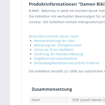
Produktinformationen "Damen Bikin
B.Well: Bikinislip in weiß mit breitem Bund: ho
Die Kollektion mit wertvollen Meeresalgen für 
nutzbar. Die Kollektion enthält mikropulverisier
Besondere Vorteile dieser Faser:
Remineralisierung der Haut
Aktivierung der Zellregeneration
Schutz vor freien Radikalen
Förderung der Hautdurchblutung
Entgiftend und entschlackend
Entzündungshemmend und Juckreiz lindernd
Die Kollektion besteht zu 100% aus natürliche
Zusammensetzung
Faser
92% Lyocell (davon 2