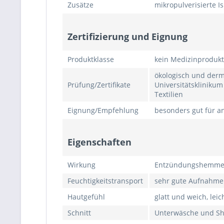
Zusätze
mikropulverisierte I
Zertifizierung und Eignung
Produktklasse
kein Medizinprodukt
ökologisch und derm
Prüfung/Zertifikate
Universitätsklinikum
Textilien
Eignung/Empfehlung
besonders gut für a
Eigenschaften
Wirkung
Entzündungshemmend 
Feuchtigkeitstransport
sehr gute Aufnahme
Hautgefühl
glatt und weich, le
Schnitt
Unterwäsche und Shi