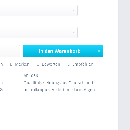
In den Warenkorb
en
Merken
Bewerten
Empfehlen
AR1056
1:
Quallitätskleidung aus Deutschland
2:
mit mikropulverisierten Island-Algen