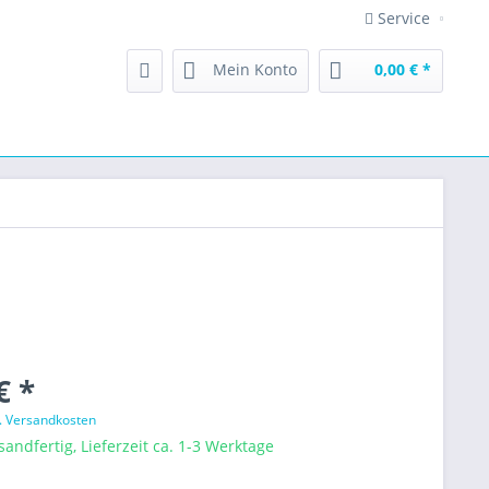
Service
Mein Konto
0,00 € *
€ *
l. Versandkosten
sandfertig, Lieferzeit ca. 1-3 Werktage