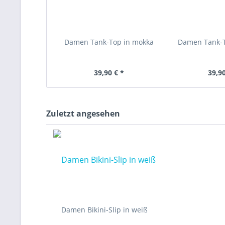
Damen Tank-Top in mokka
Damen Tank-To
39,90 € *
39,90
Zuletzt angesehen
Damen Bikini-Slip in weiß