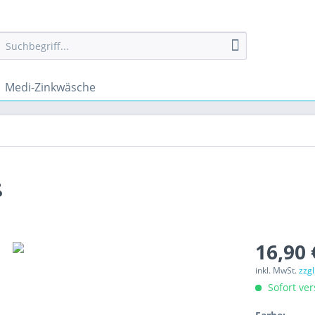
Medi-Zinkwäsche
ß
16,90 
inkl. MwSt.
zzg
Sofort ver