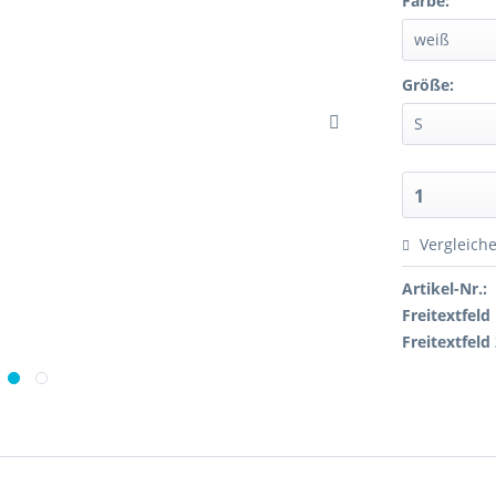
Farbe:
weiß
Größe:
S
1
Vergleich
Artikel-Nr.:
Freitextfeld 
Freitextfeld 