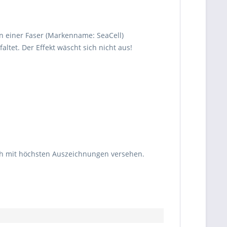
in einer Faser (Markenname: SeaCell)
altet. Der Effekt wäscht sich nicht aus!
ch mit höchsten Auszeichnungen versehen.