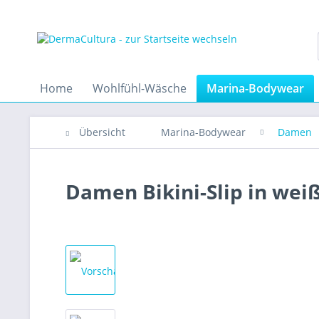
Home
Wohlfühl-Wäsche
Marina-Bodywear
Übersicht
Marina-Bodywear
Damen
Damen Bikini-Slip in wei