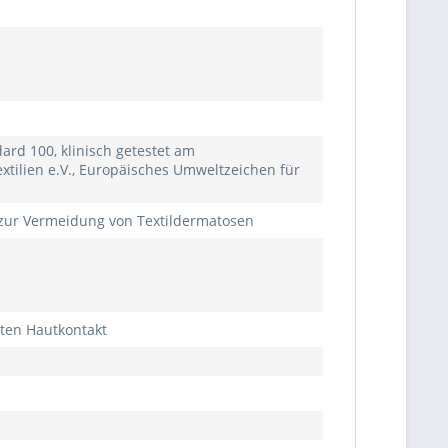
rd 100, klinisch getestet am
xtilien e.V., Europäisches Umweltzeichen für
t zur Vermeidung von Textildermatosen
ten Hautkontakt