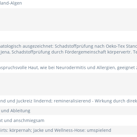
sland-Algen
atologisch ausgezeichnet: Schadstoffprüfung nach Oeko-Tex Standa
 Jena, Schadstoffprüfung durch Fördergemeinschaft körpervertr. Te
nspruchsvolle Haut, wie bei Neurodermitis und Allergien, geeigne
und Juckreiz lindernd; remineralisierend - Wirkung durch direk
 und Ableitung
icht und anschmiegsam
rts: körpernah; Jacke und Wellness-Hose: umspielend