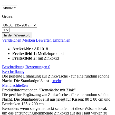
Größe:
In den Warenkorb
Vergleichen
Merken
Bewerten
Empfehlen
Artikel-Nr.:
AR1018
Freitextfeld 1:
Medizinprodukt
Freitextfeld 2:
mit Zinkoxid
Beschreibung
Bewertungen
0
Beschreibung
Die perfekte Ergänzung zur Zinkwäsche - für eine rundum schöne
Nacht. Die Standardgröße ist...
mehr
Menü schließen
Produktinformationen "Bettwäsche mit Zink"
Die perfekte Ergänzung zur Zinkwäsche - für eine rundum schöne
Nacht. Die Standardgröße ist ausgelegt für Kissen: 80 x 80 cm und
Bettdecken 135 x 200 cm.
Besonders wenn sie gerne nackt schlafen, ist diese Wäsche ideal,
um das entzündungshemmende Zinkoxid auf der Haut wirken zu