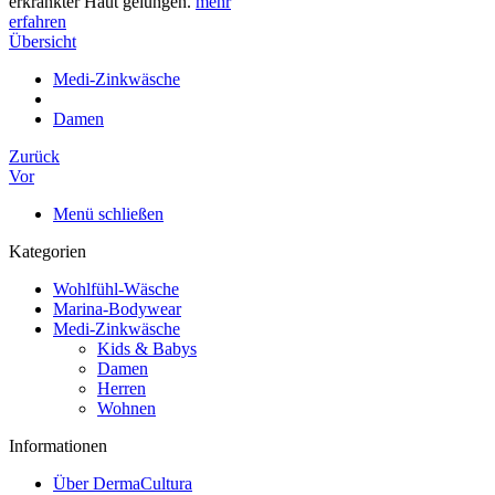
erkrankter Haut gelungen.
mehr
erfahren
Übersicht
Medi-Zinkwäsche
Damen
Zurück
Vor
Menü schließen
Kategorien
Wohlfühl-Wäsche
Marina-Bodywear
Medi-Zinkwäsche
Kids & Babys
Damen
Herren
Wohnen
Informationen
Über DermaCultura