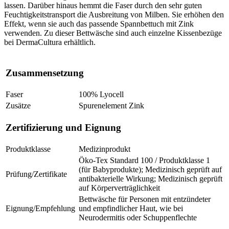
lassen. Darüber hinaus hemmt die Faser durch den sehr guten
Feuchtigkeitstransport die Ausbreitung von Milben. Sie erhöhen den
Effekt, wenn sie auch das passende Spannbettuch mit Zink
verwenden. Zu dieser Bettwäsche sind auch einzelne Kissenbezüge
bei DermaCultura erhältlich.
Zusammensetzung
Faser
100% Lyocell
Zusätze
Spurenelement Zink
Zertifizierung und Eignung
Produktklasse
Medizinprodukt
Öko-Tex Standard 100 / Produktklasse 1
(für Babyprodukte); Medizinisch geprüft auf
Prüfung/Zertifikate
antibakterielle Wirkung; Medizinisch geprüft
auf Körperverträglichkeit
Bettwäsche für Personen mit entzündeter
Eignung/Empfehlung
und empfindlicher Haut, wie bei
Neurodermitis oder Schuppenflechte