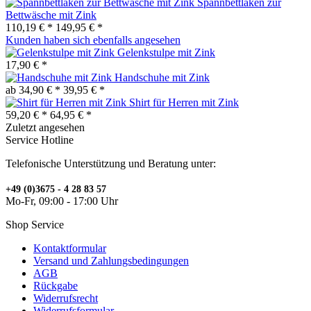
Spannbettlaken zur
Bettwäsche mit Zink
110,19 € *
149,95 € *
Kunden haben sich ebenfalls angesehen
Gelenkstulpe mit Zink
17,90 € *
Handschuhe mit Zink
ab 34,90 € *
39,95 € *
Shirt für Herren mit Zink
59,20 € *
64,95 € *
Zuletzt angesehen
Service Hotline
Telefonische Unterstützung und Beratung unter:
+49 (0)3675 - 4 28 83 57
Mo-Fr, 09:00 - 17:00 Uhr
Shop Service
Kontaktformular
Versand und Zahlungsbedingungen
AGB
Rückgabe
Widerrufsrecht
Widerrufsformular