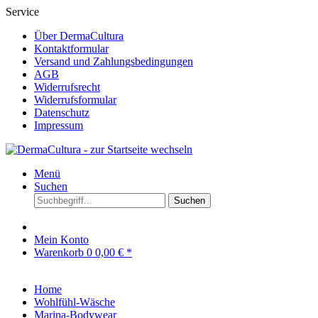
Service
Über DermaCultura
Kontaktformular
Versand und Zahlungsbedingungen
AGB
Widerrufsrecht
Widerrufsformular
Datenschutz
Impressum
Menü
Suchen
Suchen
Mein Konto
Warenkorb
0
0,00 € *
Home
Wohlfühl-Wäsche
Marina-Bodywear