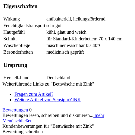
Eigenschaften
Wirkung
antibakteriell, heilungsfördernd
Feuchtigkeitstransport
sehr gut
Hautgefühl
kühl, glatt und weich
Schnitt
für Standard-Kinderbetten; 70 x 140 cm
Wäschepflege
maschinenwaschbar bis 40°C
Besonderheiten
medizinisch geprüft
Ursprung
Herstell-Land
Deutschland
Weiterführende Links zu "Bettwäsche mit Zink"
Fragen zum Artikel?
Weitere Artikel von SensipurZINK
Bewertungen
0
Bewertungen lesen, schreiben und diskutieren...
mehr
Menü schließen
Kundenbewertungen für "Bettwäsche mit Zink"
Bewertung schreiben