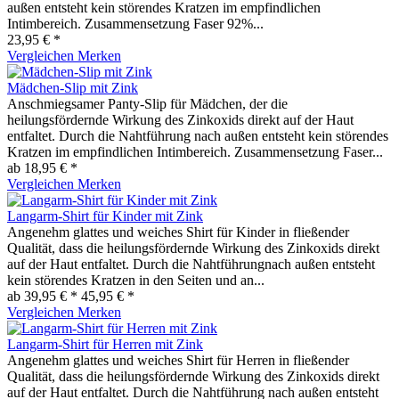
außen entsteht kein störendes Kratzen im empfindlichen
Intimbereich. Zusammensetzung Faser 92%...
23,95 € *
Vergleichen
Merken
Mädchen-Slip mit Zink
Anschmiegsamer Panty-Slip für Mädchen, der die
heilungsfördernde Wirkung des Zinkoxids direkt auf der Haut
entfaltet. Durch die Nahtführung nach außen entsteht kein störendes
Kratzen im empfindlichen Intimbereich. Zusammensetzung Faser...
ab 18,95 € *
Vergleichen
Merken
Langarm-Shirt für Kinder mit Zink
Angenehm glattes und weiches Shirt für Kinder in fließender
Qualität, dass die heilungsfördernde Wirkung des Zinkoxids direkt
auf der Haut entfaltet. Durch die Nahtführungnach außen entsteht
kein störendes Kratzen in den Seiten und an...
ab 39,95 € *
45,95 € *
Vergleichen
Merken
Langarm-Shirt für Herren mit Zink
Angenehm glattes und weiches Shirt für Herren in fließender
Qualität, dass die heilungsfördernde Wirkung des Zinkoxids direkt
auf der Haut entfaltet. Durch die Nahtführung nach außen entsteht