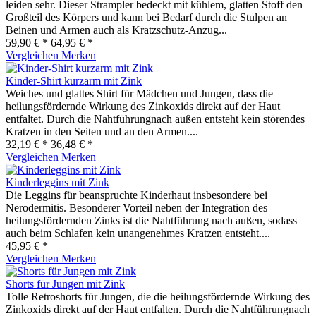
leiden sehr. Dieser Strampler bedeckt mit kühlem, glatten Stoff den
Großteil des Körpers und kann bei Bedarf durch die Stulpen an
Beinen und Armen auch als Kratzschutz-Anzug...
59,90 € *
64,95 € *
Vergleichen
Merken
Kinder-Shirt kurzarm mit Zink
Weiches und glattes Shirt für Mädchen und Jungen, dass die
heilungsfördernde Wirkung des Zinkoxids direkt auf der Haut
entfaltet. Durch die Nahtführungnach außen entsteht kein störendes
Kratzen in den Seiten und an den Armen....
32,19 € *
36,48 € *
Vergleichen
Merken
Kinderleggins mit Zink
Die Leggins für beanspruchte Kinderhaut insbesondere bei
Nerodermitis. Besonderer Vorteil neben der Integration des
heilungsfördernden Zinks ist die Nahtführung nach außen, sodass
auch beim Schlafen kein unangenehmes Kratzen entsteht....
45,95 € *
Vergleichen
Merken
Shorts für Jungen mit Zink
Tolle Retroshorts für Jungen, die die heilungsfördernde Wirkung des
Zinkoxids direkt auf der Haut entfalten. Durch die Nahtführungnach