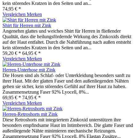
kein störendes Kratzen in den Seiten und an...
74,95 € *
Vergleichen
Merken
Shirt für Herren mit Zink
Angenehm glattes und weiches Shirt für Herren in fließender
Qualität, dass die heilungsfördernde Wirkung des Zinkoxids direkt
auf der Haut entfaltet. Durch die Nahtführung nach außen entsteht
kein störendes Kratzen in den Seiten und an...
59,20 € *
64,95 € *
Vergleichen
Merken
Herren-Unterhose mit Zink
Die Hosen sind als Schlaf- oder Unterkleidung besonders sanft zu
ihrer Haut. Mit der glatten Faser und den außenliegenden Nähten
gehen sie sicher, kein störendes Gefühl auf ihrer Haut zu haben.
Zusammensetzung Faser 92% Lyocell, 8%...
69,95 € *
74,95 € *
Vergleichen
Merken
Herren-Retroshorts mit Zink
Diese Retroshorts mit integriertem Zinkoxid unterstützen ihre
besonders empfindsame Haut im Intimbereich. Die glatte Faser und
außenliegende Nähte minimieren mechanische Reizungen.
Zusammensetzung Faser 92% Lyocell, 8% Elastan Zusätze...