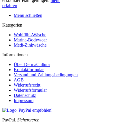
erkrankter Haut gelungen.
mehr
erfahren
Menü schließen
Kategorien
Wohlfühl-Wäsche
Marina-Bodywear
Medi-Zinkwäsche
Informationen
Über DermaCultura
Kontaktformular
Versand und Zahlungsbedingungen
AGB
Widerrufsrecht
Widerrufsformular
Datenschutz
Impressum
PayPal.
Sicherererer.