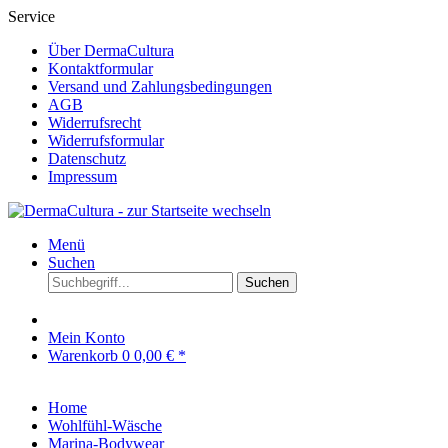
Service
Über DermaCultura
Kontaktformular
Versand und Zahlungsbedingungen
AGB
Widerrufsrecht
Widerrufsformular
Datenschutz
Impressum
Menü
Suchen
Suchen
Mein Konto
Warenkorb
0
0,00 € *
Home
Wohlfühl-Wäsche
Marina-Bodywear