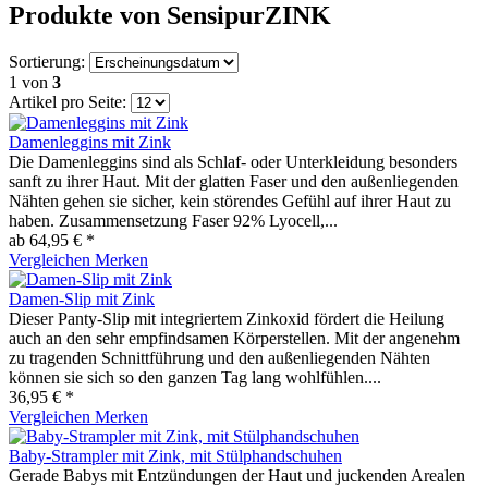
Produkte von SensipurZINK
Sortierung:
1
von
3
Artikel pro Seite:
Damenleggins mit Zink
Die Damenleggins sind als Schlaf- oder Unterkleidung besonders
sanft zu ihrer Haut. Mit der glatten Faser und den außenliegenden
Nähten gehen sie sicher, kein störendes Gefühl auf ihrer Haut zu
haben. Zusammensetzung Faser 92% Lyocell,...
ab 64,95 € *
Vergleichen
Merken
Damen-Slip mit Zink
Dieser Panty-Slip mit integriertem Zinkoxid fördert die Heilung
auch an den sehr empfindsamen Körperstellen. Mit der angenehm
zu tragenden Schnittführung und den außenliegenden Nähten
können sie sich so den ganzen Tag lang wohlfühlen....
36,95 € *
Vergleichen
Merken
Baby-Strampler mit Zink, mit Stülphandschuhen
Gerade Babys mit Entzündungen der Haut und juckenden Arealen