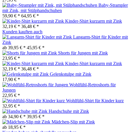
Baby-Strampler
mit Zink, mit Stülphandschuhen
59,90 € *
64,95 € *
Kinder-Shirt kurzarm mit Zink
32,19 € *
36,48 € *
Kunden kauften auch
Langarm-Shirt für Kinder mit
Zink
ab 39,95 € *
45,95 € *
Shorts für Jungen mit Zink
23,95 € *
Kinder-Shirt kurzarm mit Zink
32,19 € *
36,48 € *
Gelenkstulpe mit Zink
17,90 € *
Wohlfühl-Retroshorts für
Jungen
22,95 € *
Wohlfühl-Shirt für Kinder kurz
32,95 € *
Handschuhe mit Zink
ab 34,90 € *
39,95 € *
Mädchen-Slip mit Zink
ab 18,95 € *