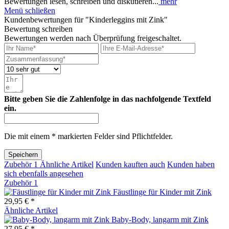
Bewertungen lesen, schreiben und diskutieren...
mehr
Menü schließen
Kundenbewertungen für "Kinderleggins mit Zink"
Bewertung schreiben
Bewertungen werden nach Überprüfung freigeschaltet.
Bitte geben Sie die Zahlenfolge in das nachfolgende Textfeld
ein.
Die mit einem * markierten Felder sind Pflichtfelder.
Speichern
Zubehör
1
Ähnliche Artikel
Kunden kauften auch
Kunden haben
sich ebenfalls angesehen
Zubehör
1
Fäustlinge für Kinder mit Zink
29,95 € *
Ähnliche Artikel
Baby-Body, langarm mit Zink
27,95 € *