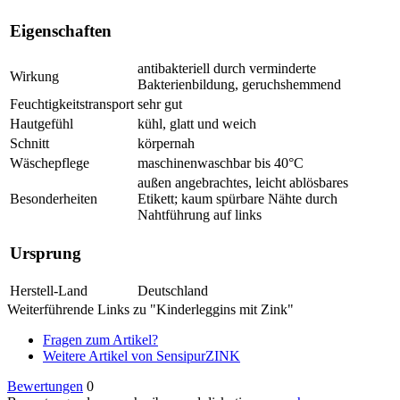
Eigenschaften
antibakteriell durch verminderte
Wirkung
Bakterienbildung, geruchshemmend
Feuchtigkeitstransport
sehr gut
Hautgefühl
kühl, glatt und weich
Schnitt
körpernah
Wäschepflege
maschinenwaschbar bis 40°C
außen angebrachtes, leicht ablösbares
Besonderheiten
Etikett; kaum spürbare Nähte durch
Nahtführung auf links
Ursprung
Herstell-Land
Deutschland
Weiterführende Links zu "Kinderleggins mit Zink"
Fragen zum Artikel?
Weitere Artikel von SensipurZINK
Bewertungen
0