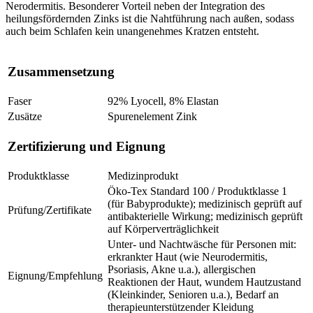
Nerodermitis. Besonderer Vorteil neben der Integration des
heilungsfördernden Zinks ist die Nahtführung nach außen, sodass
auch beim Schlafen kein unangenehmes Kratzen entsteht.
Zusammensetzung
Faser
92% Lyocell, 8% Elastan
Zusätze
Spurenelement Zink
Zertifizierung und Eignung
Produktklasse
Medizinprodukt
Öko-Tex Standard 100 / Produktklasse 1
(für Babyprodukte); medizinisch geprüft auf
Prüfung/Zertifikate
antibakterielle Wirkung; medizinisch geprüft
auf Körperverträglichkeit
Unter- und Nachtwäsche für Personen mit:
erkrankter Haut (wie Neurodermitis,
Psoriasis, Akne u.a.), allergischen
Eignung/Empfehlung
Reaktionen der Haut, wundem Hautzustand
(Kleinkinder, Senioren u.a.), Bedarf an
therapieunterstützender Kleidung