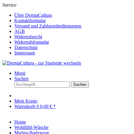
Service
Über DermaCultura
Kontaktformular
Versand und Zahlungsbedingungen
AGB
Widerrufsrecht
Widerrufsformular
Datenschutz
Impressum
Menü
Suchen
Suchen
Mein Konto
Warenkorb
0
0,00 € *
Home
Wohlfühl-Wäsche
Marina-Bodywear