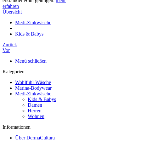
erkrankter Haut gelungen.
mehr
erfahren
Übersicht
Medi-Zinkwäsche
Kids & Babys
Zurück
Vor
Menü schließen
Kategorien
Wohlfühl-Wäsche
Marina-Bodywear
Medi-Zinkwäsche
Kids & Babys
Damen
Herren
Wohnen
Informationen
Über DermaCultura