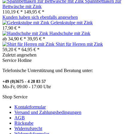
Spannbettlaken zur
Bettwäsche mit Zink
110,19 € *
149,95 € *
Kunden haben sich ebenfalls angesehen
Gelenkstulpe mit Zink
17,90 € *
Handschuhe mit Zink
ab 34,90 € *
39,95 € *
Shirt für Herren mit Zink
59,20 € *
64,95 € *
Zuletzt angesehen
Service Hotline
Telefonische Unterstützung und Beratung unter:
+49 (0)3675 - 4 28 83 57
Mo-Fr, 09:00 - 17:00 Uhr
Shop Service
Kontaktformular
Versand und Zahlungsbedingungen
AGB
Rückgabe
Widerrufsrecht
Widerrufsformular