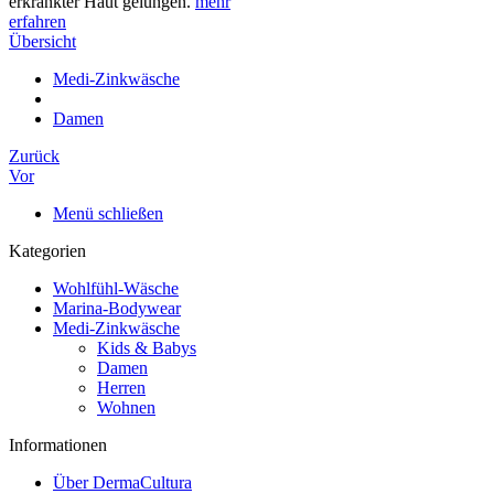
erkrankter Haut gelungen.
mehr
erfahren
Übersicht
Medi-Zinkwäsche
Damen
Zurück
Vor
Menü schließen
Kategorien
Wohlfühl-Wäsche
Marina-Bodywear
Medi-Zinkwäsche
Kids & Babys
Damen
Herren
Wohnen
Informationen
Über DermaCultura