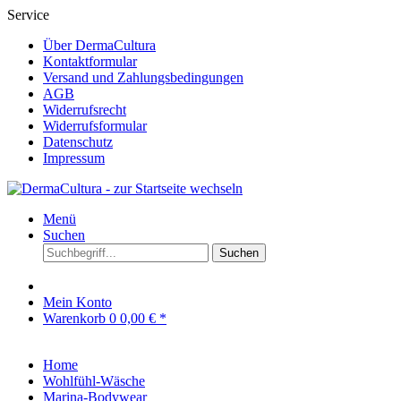
Service
Über DermaCultura
Kontaktformular
Versand und Zahlungsbedingungen
AGB
Widerrufsrecht
Widerrufsformular
Datenschutz
Impressum
Menü
Suchen
Suchen
Mein Konto
Warenkorb
0
0,00 € *
Home
Wohlfühl-Wäsche
Marina-Bodywear