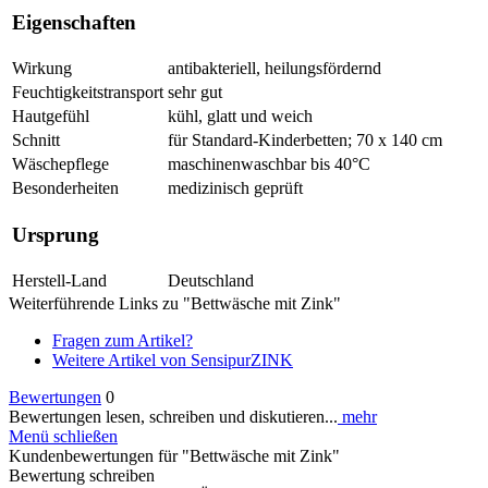
Eigenschaften
Wirkung
antibakteriell, heilungsfördernd
Feuchtigkeitstransport
sehr gut
Hautgefühl
kühl, glatt und weich
Schnitt
für Standard-Kinderbetten; 70 x 140 cm
Wäschepflege
maschinenwaschbar bis 40°C
Besonderheiten
medizinisch geprüft
Ursprung
Herstell-Land
Deutschland
Weiterführende Links zu "Bettwäsche mit Zink"
Fragen zum Artikel?
Weitere Artikel von SensipurZINK
Bewertungen
0
Bewertungen lesen, schreiben und diskutieren...
mehr
Menü schließen
Kundenbewertungen für "Bettwäsche mit Zink"
Bewertung schreiben