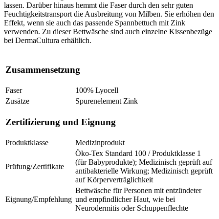
lassen. Darüber hinaus hemmt die Faser durch den sehr guten
Feuchtigkeitstransport die Ausbreitung von Milben. Sie erhöhen den
Effekt, wenn sie auch das passende Spannbettuch mit Zink
verwenden. Zu dieser Bettwäsche sind auch einzelne Kissenbezüge
bei DermaCultura erhältlich.
Zusammensetzung
Faser
100% Lyocell
Zusätze
Spurenelement Zink
Zertifizierung und Eignung
Produktklasse
Medizinprodukt
Öko-Tex Standard 100 / Produktklasse 1
(für Babyprodukte); Medizinisch geprüft auf
Prüfung/Zertifikate
antibakterielle Wirkung; Medizinisch geprüft
auf Körperverträglichkeit
Bettwäsche für Personen mit entzündeter
Eignung/Empfehlung
und empfindlicher Haut, wie bei
Neurodermitis oder Schuppenflechte