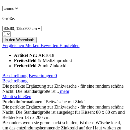
Größe:
In den Warenkorb
Vergleichen
Merken
Bewerten
Empfehlen
Artikel-Nr.:
AR1018
Freitextfeld 1:
Medizinprodukt
Freitextfeld 2:
mit Zinkoxid
Beschreibung
Bewertungen
0
Beschreibung
Die perfekte Ergänzung zur Zinkwäsche - für eine rundum schöne
Nacht. Die Standardgröße ist...
mehr
Menü schließen
Produktinformationen "Bettwäsche mit Zink"
Die perfekte Ergänzung zur Zinkwäsche - für eine rundum schöne
Nacht. Die Standardgröße ist ausgelegt für Kissen: 80 x 80 cm und
Bettdecken 135 x 200 cm.
Besonders wenn sie gerne nackt schlafen, ist diese Wäsche ideal,
um das entzündungshemmende Zinkoxid auf der Haut wirken zu