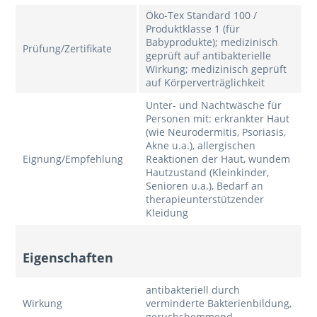
Öko-Tex Standard 100 /
Produktklasse 1 (für
Babyprodukte); medizinisch
Prüfung/Zertifikate
geprüft auf antibakterielle
Wirkung; medizinisch geprüft
auf Körperverträglichkeit
Unter- und Nachtwäsche für
Personen mit: erkrankter Haut
(wie Neurodermitis, Psoriasis,
Akne u.a.), allergischen
Eignung/Empfehlung
Reaktionen der Haut, wundem
Hautzustand (Kleinkinder,
Senioren u.a.), Bedarf an
therapieunterstützender
Kleidung
Eigenschaften
antibakteriell durch
Wirkung
verminderte Bakterienbildung,
geruchshemmend