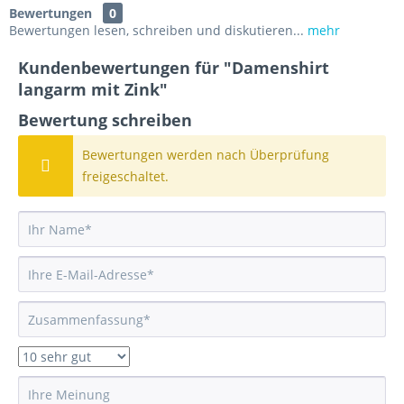
Bewertungen
0
Bewertungen lesen, schreiben und diskutieren...
mehr
Kundenbewertungen für "Damenshirt
langarm mit Zink"
Bewertung schreiben
Bewertungen werden nach Überprüfung
freigeschaltet.