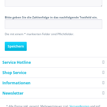
Bitte geben Sie die Zahlenfolge in das nachfolgende Textfeld ein.
Die mit einem * markierten Felder sind Pflichtfelder.
Speichern
Service Hotline
Shop Service
Informationen
Newsletter
* Alle Preise inkl. gesetzl. Mehrwertsteuer zzgl.
Versandkosten
und ggf.