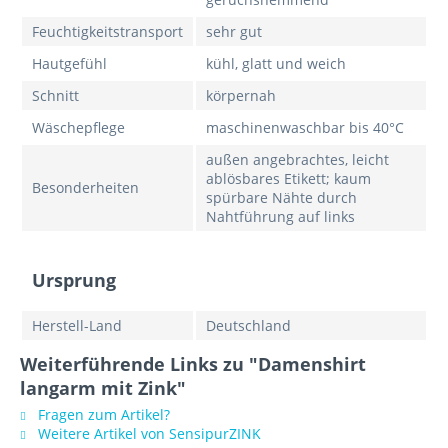
Feuchtigkeitstransport
sehr gut
Hautgefühl
kühl, glatt und weich
Schnitt
körpernah
Wäschepflege
maschinenwaschbar bis 40°C
außen angebrachtes, leicht
ablösbares Etikett; kaum
Besonderheiten
spürbare Nähte durch
Nahtführung auf links
Ursprung
Herstell-Land
Deutschland
Weiterführende Links zu "Damenshirt
langarm mit Zink"
Fragen zum Artikel?
Weitere Artikel von SensipurZINK