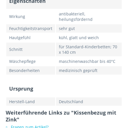
Eigenschaften
antibakteriell,
Wirkung
heilungsfördernd
Feuchtigkeitstransport
sehr gut
Hautgefühl
kühl, glatt und weich
für Standard-Kinderbetten; 70
Schnitt
x 140 cm
Wäschepflege
maschinenwaschbar bis 40°C
Besonderheiten
medizinisch geprüft
Ursprung
Herstell-Land
Deutschland
Weiterführende Links zu "Kissenbezug mit
Zink"
Fragen zum Artikel?