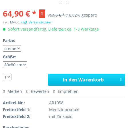
64,90 € *
79,95 € *
(18,82% gespart)
inkl. MwSt.
zzgl. Versandkosten
Sofort versandfertig, Lieferzeit ca. 1-3 Werktage
Farbe:
Größe:
In den Warenkorb
Merken
Bewerten
Empfehlen
Artikel-Nr.:
AR1058
Freitextfeld 1:
Medizinprodukt
Freitextfeld 2:
mit Zinkoxid
Beschreibung