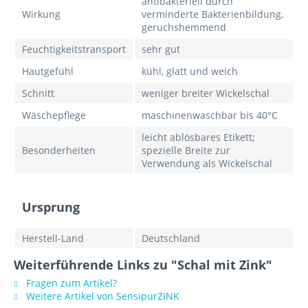
antibakteriell durch
Wirkung
verminderte Bakterienbildung,
geruchshemmend
Feuchtigkeitstransport
sehr gut
Hautgefühl
kühl, glatt und weich
Schnitt
weniger breiter Wickelschal
Wäschepflege
maschinenwaschbar bis 40°C
leicht ablösbares Etikett;
Besonderheiten
spezielle Breite zur
Verwendung als Wickelschal
Ursprung
Herstell-Land
Deutschland
Weiterführende Links zu "Schal mit Zink"
Fragen zum Artikel?
Weitere Artikel von SensipurZINK