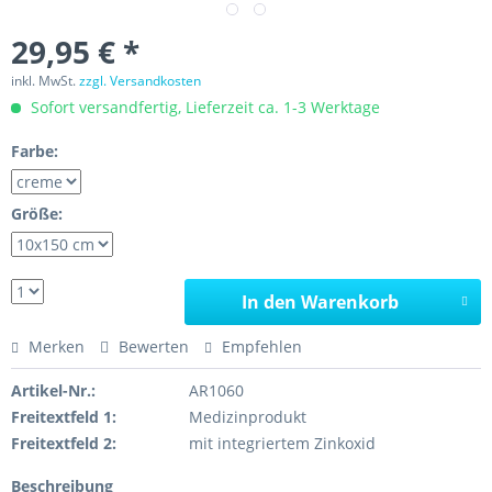
29,95 € *
inkl. MwSt.
zzgl. Versandkosten
Sofort versandfertig, Lieferzeit ca. 1-3 Werktage
Farbe:
Größe:
In den Warenkorb
Merken
Bewerten
Empfehlen
Artikel-Nr.:
AR1060
Freitextfeld 1:
Medizinprodukt
Freitextfeld 2:
mit integriertem Zinkoxid
Beschreibung